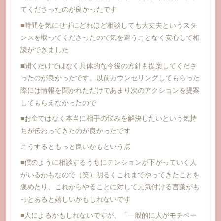
てくださったのが良かったです
■時間を気にせずにどれほど相談しても大丈夫というスタ
ンスを取ってくださったので気を遣うことなく安心して相
談ができました
■聞くだけではなく具体的な今後の方針も提案してくださ
ったのが良かったです。以前カウンセリングしてもらった
際には情報を聞かれただけであまり次のアクションを提案
してもらえなかったので
■お金ではなく本当に相手の悩みを解決したいという気持
ちが伝わってきたのが良かったです
こうするともっと良いかもという点
■僕のように相談するうちにテンションが下がっていく人
がいるかもなので（笑）明るくこれまでやってきたことを
褒めたり、これからやることに対して元気付ける言葉がも
っとあると嬉しいかもしれないです
■人によるかもしれないですが、「一般的に人がモチベー