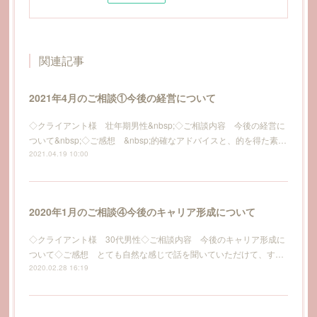
関連記事
2021年4月のご相談①今後の経営について
◇クライアント様 壮年期男性&nbsp;◇ご相談内容 今後の経営に
ついて&nbsp;◇ご感想 &nbsp;的確なアドバイスと、的を得た素…
2021.04.19 10:00
2020年1月のご相談④今後のキャリア形成について
◇クライアント様 30代男性◇ご相談内容 今後のキャリア形成に
ついて◇ご感想 とても自然な感じで話を聞いていただけて、す…
2020.02.28 16:19