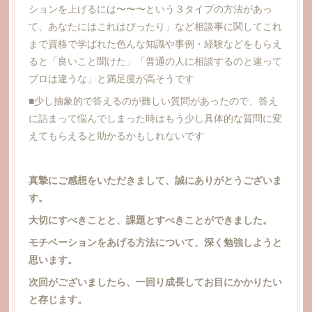
ションを上げるには〜〜〜という３タイプの方法があっ
て、あなたにはこれはぴったり」など相談事に関してこれ
まで資格で学ばれた色んな知識や事例・経験などをもらえ
ると「良いこと聞けた」「普通の人に相談するのと違って
プロは違うな」と満足度が高そうです
■少し抽象的で答えるのが難しい質問があったので、答え
に詰まって悩んでしまった時はもう少し具体的な質問に変
えてもらえると助かるかもしれないです
真摯にご感想をいただきまして、誠にありがとうございま
す。
大切にすべきことと、課題とすべきことができました。
モチベーションをあげる方法について、深く勉強しようと
思います。
次回がございましたら、一回り成長してお目にかかりたい
と存じます。