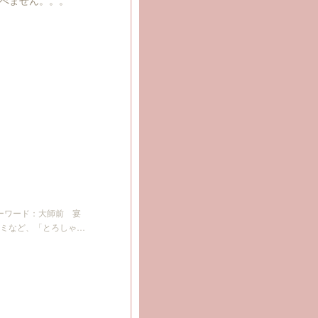
ーワード：大師前 宴
ミなど、「とろしゃ…