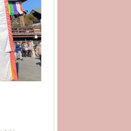
べません。。。