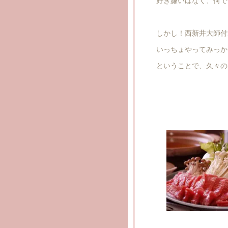
しかし！西新井大師付
いっちょやってみっか
ということで、久々のまぐ