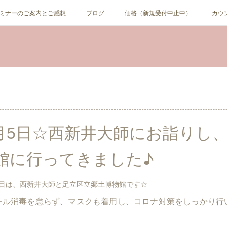
ミナーのご案内とご感想
ブログ
価格（新規受付中止中）
カウ
年1月5日☆西新井大師にお詣りし
館に行ってきました♪
2日目は、西新井大師と足立区立郷土博物館です☆
ール消毒を怠らず、マスクも着用し、コロナ対策をしっかり行