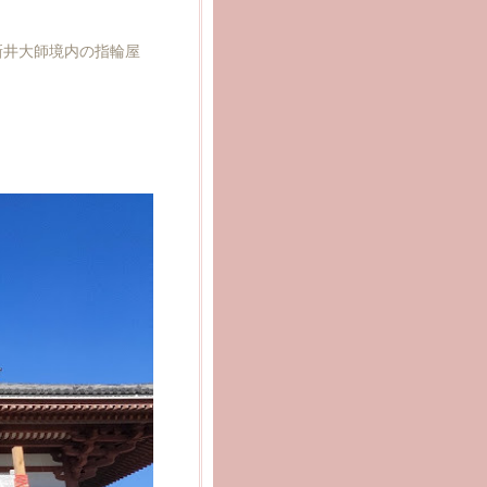
新井大師境内の指輪屋