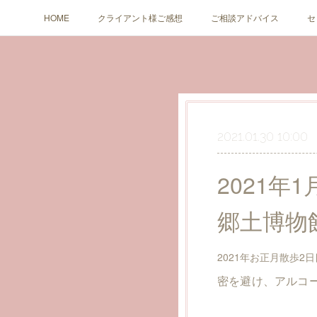
HOME
クライアント様ご感想
ご相談アドバイス
セ
2021.01.30 10:00
2021
郷土博物
2021年お正月散歩
密を避け、アルコ