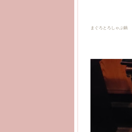
まぐろとろしゃぶ鍋 1