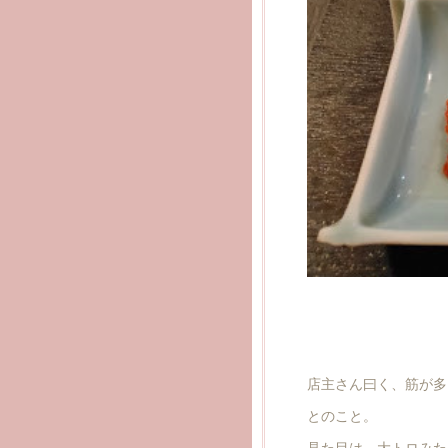
店主さん曰く、筋が多
とのこと。
見た目は、大トロみた