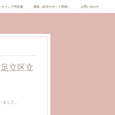
ンセリング同意書
価格（終活サポート関連）
お問い合わせ
、足立区立
いました。