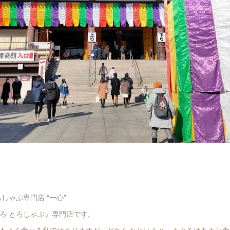
しゃぶ専門店 “一心”
ろ とろしゃぶ』専門店です。
もよく食べる私ではありますが、どちらかというと、まぐろはあまり食