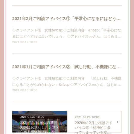
2021年2月ご相談アドバイス①「平常心になるにはどうすればよいでしょう…」
◇クライアント様 女性&nbsp;◇ご相談内容 &nbsp;「平常心にな
るにはどうすればよいでしょう」 ◇アドバイス○○さん、はじめま…
2021.02.17 10:00
2021年1月ご相談アドバイス③「試し行動、不機嫌になることがやめられない」
◇クライアント様 女性&nbsp;◇ご相談内容 「試し行動、不機嫌
になることがやめられない」&nbsp;◇アドバイス○○さん、はじめ…
2021.02.10 10:00
2021.01.30 10:00
2021.01.20 10:00
2021年1月5日☆西新井
2020年12月ご相談アド
大師にお詣りし、足立区
バイス⑤「精神的に参
立郷土博物館に行って…
ってしまっている友…