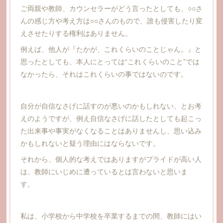
ご両親や教師、カウンセラーがどう言ったとしても、○○さ
んの感じ方や考え方は○○さんのもので、誰も侵害したり変
えさせたりする権利はありません。
例えば、他人が『たかが、これくらいのことじゃん。』と
思ったとしても、本人にとっては“これくらいのこと”では
なかったら、それはこれくらいの事ではないのです。
自分が自信なさげに話すのが悪いのかもしれない、とお考
えのようですが、例え自信なさげに話したとしても起こっ
た出来事や事実がなくなることはありませんし、思い込み
かもしれないと疑う理由にはならないです。
それから、個人的な考えではありますがプライドが高い人
は、教師にいじめに遭っているとは言わないと思いま
す。
私は、小学校から中学校を卒業するまでの間、教師にはい