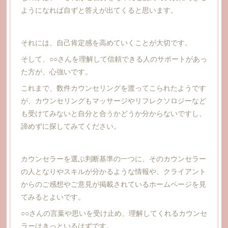
ようになれば自ずと答えが出てくると思います。
それには、自己肯定感を高めていくことが大切です。
そして、○○さんを理解して信頼できる人のサポートがあっ
た方が、心強いです。
これまで、数件カウンセリングを渡ってこられたようです
が、カウンセリングもマッサージやリフレクソロジーなど
も受けてみないと自分と合うかどうか分からないですし、
諦めずに探してみてください。
カウンセラーを選ぶ判断基準の一つに、そのカウンセラー
の人となりやスキルが分かるような情報や、クライアント
からのご感想やご意見が掲載されているホームページを見
てみるとよいです。
○○さんの言葉や思いを受け止め、理解してくれるカウンセ
ラーはきっといるはずです。