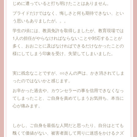
じめに遭っていると打ち明けたことはありません。
プライドだけではなく、悔しさと何も期待できない、とい
う思いもありましたが。。。
学生の頃には、教員免許を取得しましたが、教育現場では
1人の担任がやらなければならないことや対応することが
多く、おおごとに及ばなければできるだけなかったことの
様にしてしまう印象を受け、失望してしまいました。
実に残念なことですが、○○さんの声は、かき消されてしま
ったのではないかと感じます。
お辛かった過去や、カウンセラーの事を信用できなくなっ
てしまったこと、ご自身を責めてしまうお気持ち、本当に
心が痛みます。
しかし、ご自身を最低な人間だと思ったり、自分はとても
醜くて価値がない、被害者面して周りに迷惑をかけるクズ