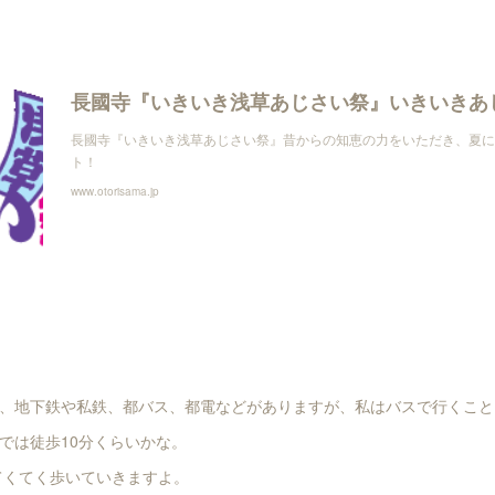
長國寺『いきいき浅草あじさい祭』昔からの知恵の力をいただき、夏に
ト！
www.otorisama.jp
、地下鉄や私鉄、都バス、都電などがありますが、私はバスで行くこと
では徒歩10分くらいかな。
に、てくてく歩いていきますよ。