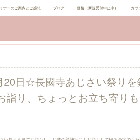
ミナーのご案内とご感想
ブログ
価格（新規受付中止中）
カウ
年6月20日☆長國寺あじさい祭り
お詣り、ちょっとお立ち寄りも
☆
さい祭りを見てお詣りし、お隣の鷲神社にもお詣りして帰る予定でした