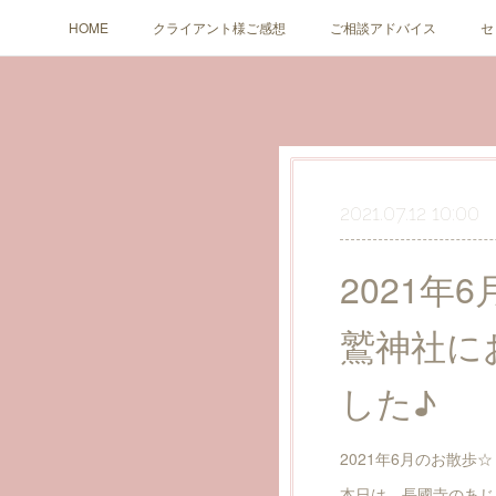
HOME
クライアント様ご感想
ご相談アドバイス
セ
2021.07.12 10:00
2021
鷲神社に
した♪
2021年6月のお散歩
本日は、長國寺のあじ