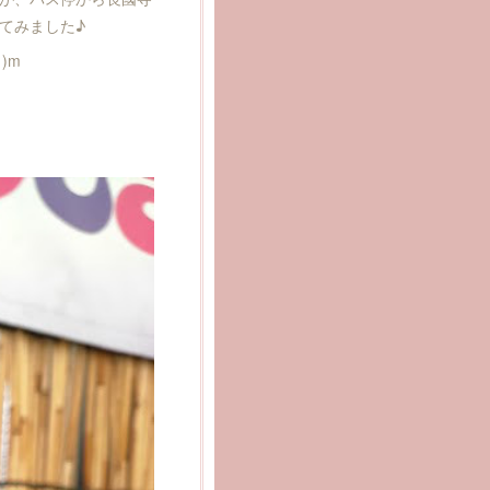
てみました♪
)m