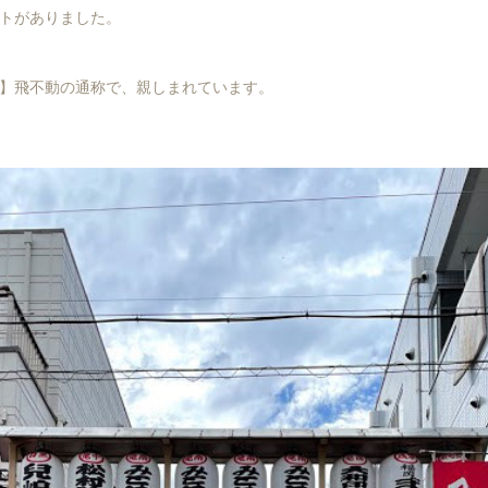
トがありました。
】飛不動の通称で、親しまれています。