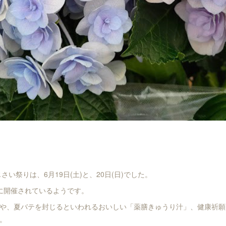
さい祭りは、6月19日(土)と、20日(日)でした。
に開催されているようです。
や、夏バテを封じるといわれるおいしい「薬膳きゅうり汁」、健康祈願
。