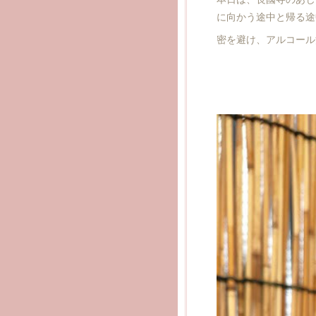
に向かう途中と帰る途
密を避け、アルコール