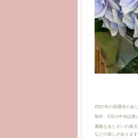
2021年の長國寺のあじ
毎年、6月の中旬以降
素敵なあじさいの展示
などの催しがあります