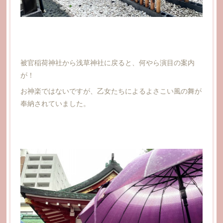
被官稲荷神社から浅草神社に戻ると、何やら演目の案内
が！
お神楽ではないですが、乙女たちによるよさこい風の舞が
奉納されていました。