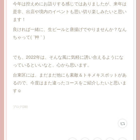
今年は控えめにお詣りする感じではありましたが、来年は
是非、出店や境内のイベントも思い切り楽しみたいと思い
ます！
良ければ一緒に、生ビールと唐揚げでやりませんか？なん
ちゃって( ´艸｀)
でも、2022年は、そんな風に気軽に誘い合えるようにな
っているといいなと、心から思います。
台東区には、まだまだ他にも素敵＆トキメキスポットがあ
るので、今度はまた違ったコースをご紹介したいと思いま
す☺
ブログ
(
38
)