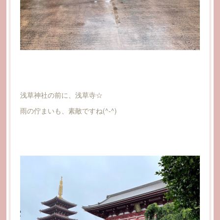
浅草神社の前に、浅草寺☆
雨の佇まいも、素敵ですね(^-^)