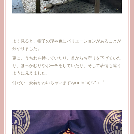
よく見ると、帽子の形や色にバリエーションがあることが
分かりました。
更に、うちわを持っていたり、首からお守りを下げていた
り、ほっかむりやポーチをしていたり、そして表情も違う
ように見えました。
何だか、愛着がわいちゃいますね(๑´ㅂ`๑)♡*.+゜