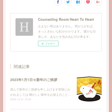
Counseling Room Heart To Heart
止まない雨はありません。 雨が上がれば、
きっときれいな虹がかかります。 暖かな日
差しが、あなたを包み込む日が来ます。
フォロー
関連記事
2023年1月1日☆新年のご挨拶
謹んで新年のご挨拶を申し上げます皆様にお
かれましては 輝かしい新年をお迎えのこと…
2022.12.31 15:00