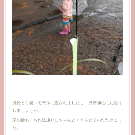
風鈴と可愛いモデルに癒されましたし、浅草神社にお詣り
しましょうか。
茅の輪も、お作法通りにちゃんとくぐらせていただきまし
た。