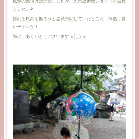
風鈴の絵付けは諦めましたが、思わぬ素敵ショットが撮れ
ましたよ♪
揺れる風鈴を撮ろうと悪戦苦闘していたところ、偶然可愛
いモデルが！！
誠に、ありがとうございますｍ(＿)ｍ