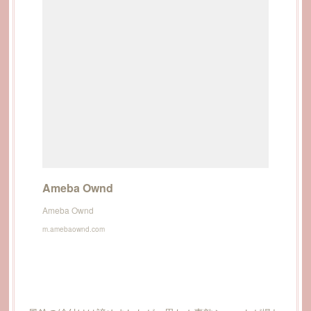
Ameba Ownd
Ameba Ownd
m.amebaownd.com