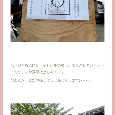
お正月と桜の時期、それに年の瀬にお詣りさせていただい
ておりますが夏詣ははじめてです。
なんだが、提灯や幟が珍しい感じがします( ˶˙ᵕ˙˶ )