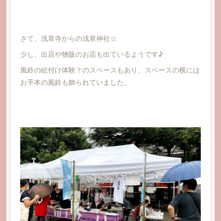
さて、浅草寺からの浅草神社☆
少し、出店や物販のお店も出ているようです♪
風鈴の絵付け体験？のスペースもあり、スペースの横には
お手本の風鈴も飾られていました。