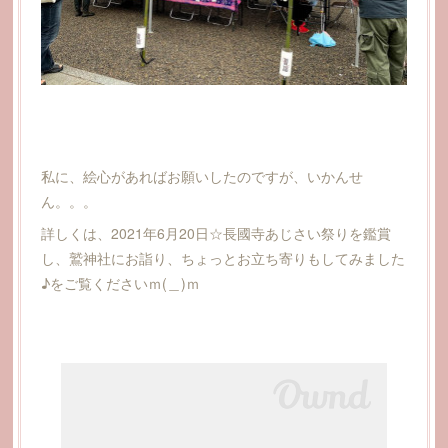
私に、絵心があればお願いしたのですが、いかんせ
ん。。。
詳しくは、2021年6月20日☆長國寺あじさい祭りを鑑賞
し、鷲神社にお詣り、ちょっとお立ち寄りもしてみました
♪をご覧くださいｍ(＿)ｍ