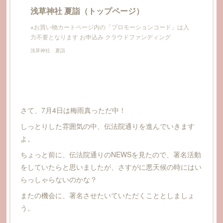
浅草神社 夏詣（トップページ）
※お買い物カートページ内の「プロモーションコード」は入
力不要となります お申込み クラウドファンディング
浅草神社 夏詣
さて、7月4日は梅雨真っただ中！
しっとりした雰囲気の中、伝法院通りを進んでいきます
よ。
ちょっと前に、伝法院通りのNEWSを見たので、署名活動
をしていたらと思いましたが、さすがに悪天候の時にはい
らっしゃらないのかな？
またの機会に、署名させたいていただくこととしましょ
う。