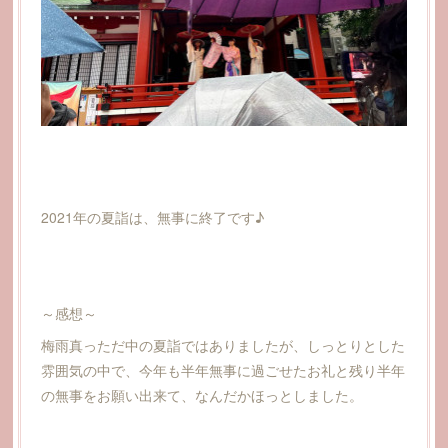
2021年の夏詣は、無事に終了です♪
～感想～
梅雨真っただ中の夏詣ではありましたが、しっとりとした
雰囲気の中で、今年も半年無事に過ごせたお礼と残り半年
の無事をお願い出来て、なんだかほっとしました。