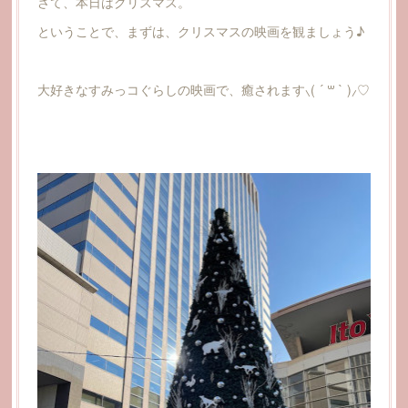
さて、本日はクリスマス。
ということで、まずは、クリスマスの映画を観ましょう♪
大好きなすみっコぐらしの映画で、癒されます⸜( ´ ꒳ ` )⸝♡︎