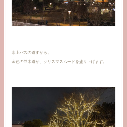
水上バスの道すがら。
金色の並木道が、クリスマスムードを盛り上げます。