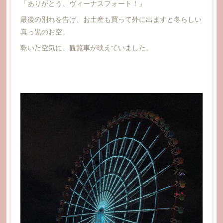
「ありがとう、ヴィーナスフォート！」
最後の別れを告げ、お土産も買って外に出ますと冬らしい
真っ黒のお空。
乾いた空気に、観覧車が映えていました。