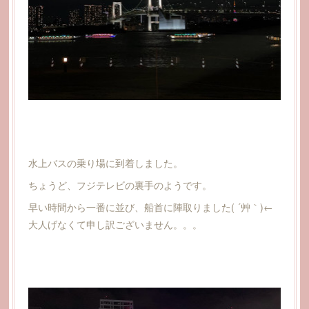
水上バスの乗り場に到着しました。
ちょうど、フジテレビの裏手のようです。
早い時間から一番に並び、船首に陣取りました( ´艸｀)←
大人げなくて申し訳ございません。。。