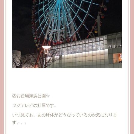
③お台場海浜公園☆
フジテレビの社屋です。
いつ見ても、あの球体がどうなっているのか気になりま
す。。。