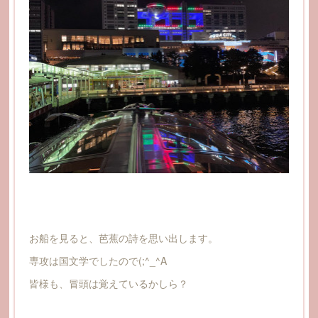
お船を見ると、芭蕉の詩を思い出します。
専攻は国文学でしたので(;^_^A
皆様も、冒頭は覚えているかしら？