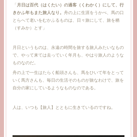
「
月日は百代（はくたい）の過客（くわかく）にして、行
きかふ年もまた旅人なり。
舟の上に生涯をうかべ、馬の口
とらへて老いをむかふるものは、日々旅にして、旅を栖
（すみか）とす」
月日というものは、永遠の時間を旅する旅人みたいなもの
で、やって来ては去っていく年月も、やはり旅人のような
ものなのだ。
舟の上で一生はたらく船頭さんも、馬をひいて年をとって
いく馬方さんも、毎日の生活そのものが旅なわけで、旅を
自分の家にしているようなものなのである。
人は、いつも【旅人】とともに生きているのですね。