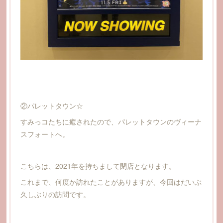
②パレットタウン☆
すみっコたちに癒されたので、パレットタウンのヴィーナ
スフォートへ。
こちらは、2021年を持ちまして閉店となります。
これまで、何度か訪れたことがありますが、今回はだいぶ
久しぶりの訪問です。