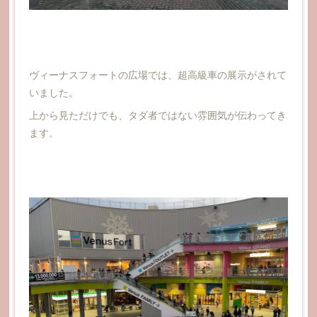
ヴィーナスフォートの広場では、超高級車の展示がされて
いました。
上から見ただけでも、タダ者ではない雰囲気が伝わってき
ます。