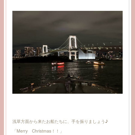
浅草方面から来たお船たちに、手を振りましょう♪
「Merry Christmas！！」