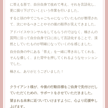
に答える形で、自分自身で改めて考え、それを言語化し、
更に掘り下げていくという作業を行いました。
すると頭の中でごちゃごちゃになっていたものが整理され
て、次にやるべきことやその後の順序が見えてきました。
アドバイスやコンサルをしてもらうのではなく、楠さんの
質問に沿って自分自身で口に出して言語化することで、漠
然としていたものが明確になっていくのを感じました。
自分自身の中にある「答え」を一緒に導き出してくれる、
そんな優しく、また背中を押してくれるようなセッション
でした。
楠さん、ありがとうございました！
クライアント様が、今後の行動目標をご自身で見付けだし
ていただくための、サポートをさせていただきました。
望まれる未来に近づいていけますように、心より応援申し
上げます。