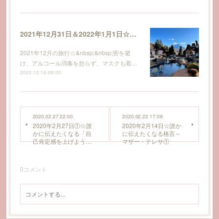
2021年12月31日＆2022年1月1日☆河口湖観光と精進湖で初富士・初日の出を拝み、初詣もしてきました～その１♪
2021年12月の旅行☆&nbsp;&nbsp;密を避
け、アルコール消毒を怠らず、マスクも着…
2022.12.16 09:00
2020.02.27 22:00
2020.02.22 17:09
2020年2月27日①☆誰
2020年2月14日☆誰か
かに伝えたくなる「自
に伝えたくなる格言～
己肯定感を上げよう…
マザー・テレサ①
0
コメント