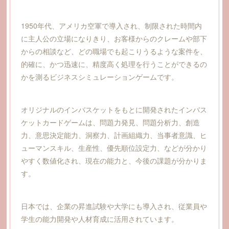
1950年代、アメリカ空軍で導入され、制限された時間内
に主人公の立場になりきり、お客様からのクレームや部下
からの相談など、どの職場でも起こりうるような案件を、
的確に、かつ迅速に、精度高く処理を行うことができるの
かを測るビジネスシミュレーションゲームです。
オリジナルのインバスケットをもとに開発されたインバス
ケットカードゲームは、問題力発見、問題分析力、創造
力、意思決定能力、洞察力、計画組織力、当事者意識、ヒ
ューマンスキル、生産性、優先順位設定力、などが分かり
やすく数値化され、現在の能力と、今後の課題が分かりま
す。
日本では、企業の昇進試験や大学にも導入され、従業員や
学生の能力開発や人材育成に活用されています。