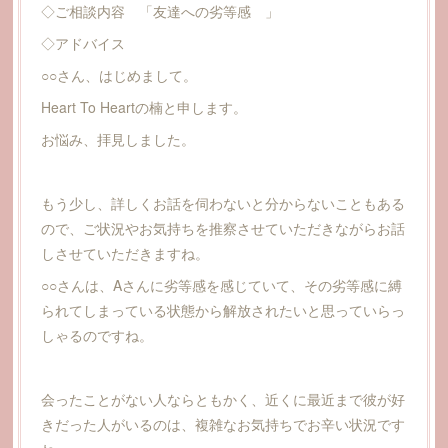
◇ご相談内容 「友達への劣等感 」
◇アドバイス
○○さん、はじめまして。
Heart To Heartの楠と申します。
お悩み、拝見しました。
もう少し、詳しくお話を伺わないと分からないこともある
ので、ご状況やお気持ちを推察させていただきながらお話
しさせていただきますね。
○○さんは、Aさんに劣等感を感じていて、その劣等感に縛
られてしまっている状態から解放されたいと思っていらっ
しゃるのですね。
会ったことがない人ならともかく、近くに最近まで彼が好
きだった人がいるのは、複雑なお気持ちでお辛い状況です