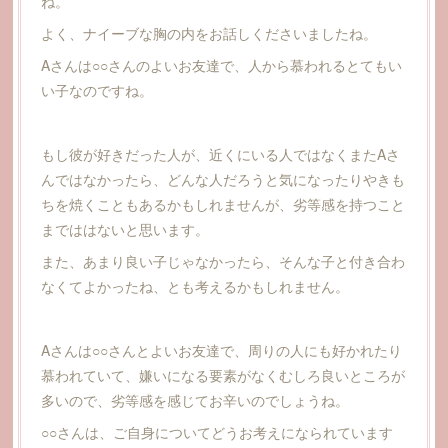
ね。
よく、ナイーブな胸の内をお話しくださいましたね。
Aさんは○○さんのよいお友達で、人から慕われるとてもい
い子なのですね。
もし彼が好きだった人が、近くにいる人ではなくまたAさ
んではなかったら、どんな人だろうと気になったりやきも
ちを焼くこともあるかもしれませんが、劣等感を持つこと
までははないと思います。
また、あまり良い子じゃなかったら、そんな子と付き合わ
なくてよかったね、とも考えるかもしれません。
Aさんは○○さんとよいお友達で、周りの人にも好かれたり
慕われていて、嫌いになる要素がなくむしろ良いところが
多いので、劣等感を感じてお辛いのでしょうね。
○○さんは、ご自身についてどうお考えになられています