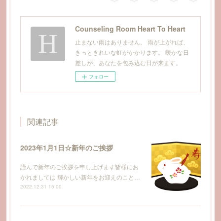
Counseling Room Heart To Heart
止まない雨はありません。 雨が上がれば、
きっときれいな虹がかかります。 暖かな日
差しが、あなたを包み込む日が来ます。
フォロー
関連記事
2023年1月1日☆新年のご挨拶
謹んで新年のご挨拶を申し上げます皆様にお
かれましては 輝かしい新年をお迎えのこと…
2022.12.31 15:00