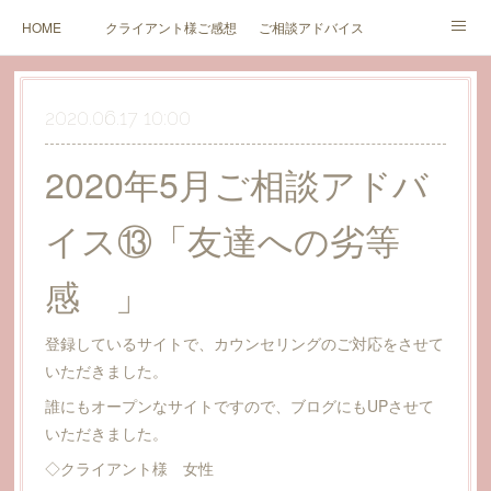
HOME
クライアント様ご感想
ご相談アドバイス
セミナーのご案内とご感想
ブログ
価格（新規受付中止中）
2020.06.17 10:00
カウンセリング同意書
価格（終活サポート関連）
お問い合わせ
2020年5月ご相談アドバ
イス⑬「友達への劣等
感 」
登録しているサイトで、カウンセリングのご対応をさせて
いただきました。
誰にもオープンなサイトですので、ブログにもUPさせて
いただきました。
◇クライアント様 女性