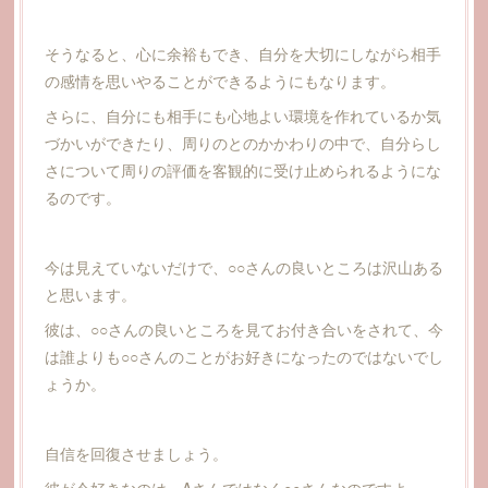
そうなると、心に余裕もでき、自分を大切にしながら相手
の感情を思いやることができるようにもなります。
さらに、自分にも相手にも心地よい環境を作れているか気
づかいができたり、周りのとのかかわりの中で、自分らし
さについて周りの評価を客観的に受け止められるようにな
るのです。
今は見えていないだけで、○○さんの良いところは沢山ある
と思います。
彼は、○○さんの良いところを見てお付き合いをされて、今
は誰よりも○○さんのことがお好きになったのではないでし
ょうか。
自信を回復させましょう。
彼が今好きなのは、Aさんではなく○○さんなのですよ。